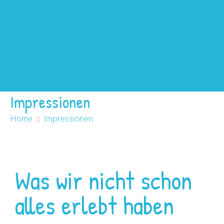
Home
Betreuung
Impressionen
Über uns
News
Kontakt
Impressionen
Home
Impressionen
Was wir nicht schon
alles erlebt haben