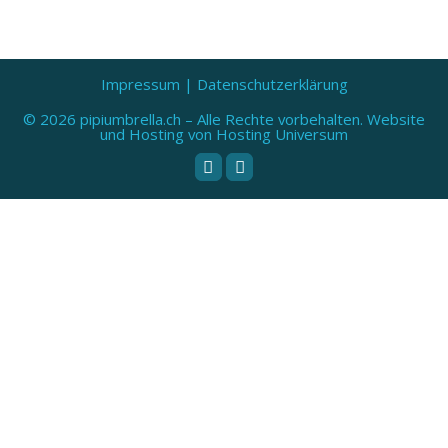
Impressum
|
Datenschutzerklärung
© 2026 pipiumbrella.ch – Alle Rechte vorbehalten.
Website
und Hosting von Hosting Universum